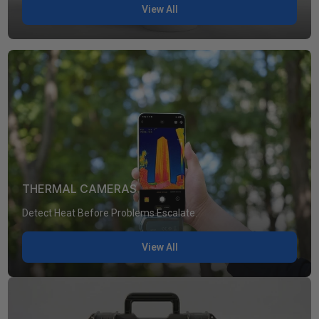
View All
THERMAL CAMERAS
Detect Heat Before Problems Escalate.
View All