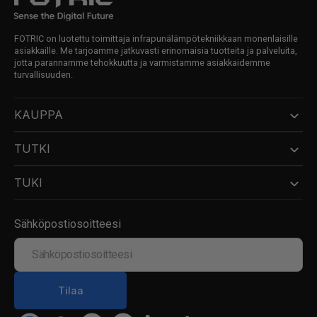
FOTRIC on luotettu toimittaja infrapunälämpötekniikkaan monenlaisille
asiakkaille. Me tarjoamme jatkuvasti erinomaisia tuotteita ja palveluita,
jotta parannamme tehokkuutta ja varmistamme asiakkaidemme
turvallisuuden.
KAUPPA
TUTKI
TUKI
Sähköpostiosoitteesi
Sähköpostiosoitteesi
Tilaa