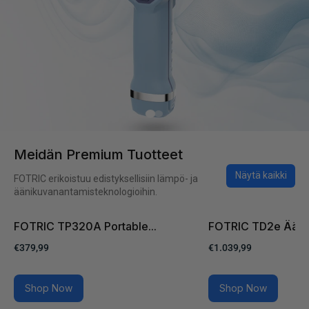
Meidän Premium Tuotteet
Näytä kaikki
FOTRIC erikoistuu edistyksellisiin lämpö- ja
äänikuvanantamisteknologioihin.
FOTRIC TP320A Portable...
FOTRIC TD2e Ääni
€379,99
€1.039,99
Shop Now
Shop Now