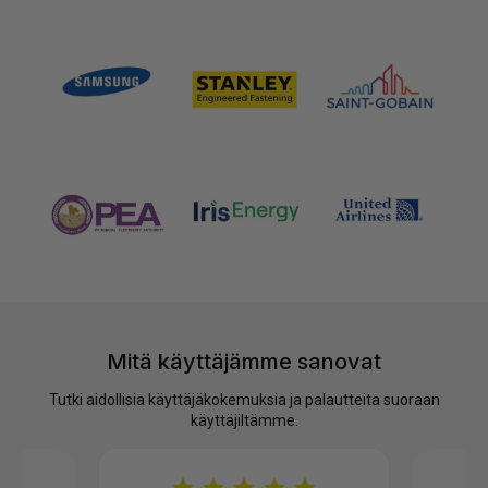
ASIAKK
Mitä käyttäjämme sanovat
Tutki aidollisia käyttäjäkokemuksia ja palautteita suoraan
käyttäjiltämme.