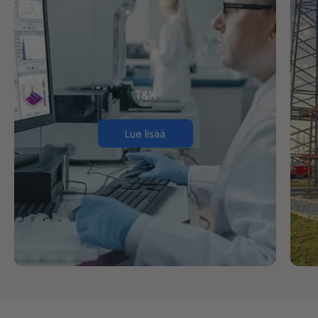
T&K
Lue lisää