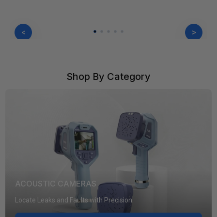
<
>
Shop By Category
ACOUSTIC CAMERAS
Locate Leaks and Faults with Precision.